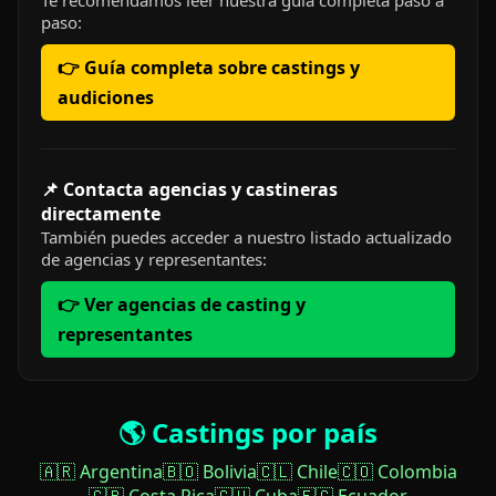
Te recomendamos leer nuestra guía completa paso a
paso:
👉 Guía completa sobre castings y
audiciones
📌 Contacta agencias y castineras
directamente
También puedes acceder a nuestro listado actualizado
de agencias y representantes:
👉 Ver agencias de casting y
representantes
🌎 Castings por país
🇦🇷 Argentina
🇧🇴 Bolivia
🇨🇱 Chile
🇨🇴 Colombia