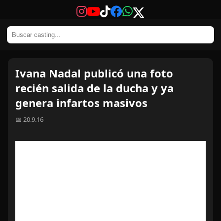
Ivana Nadal publicó una foto
recién salida de la ducha y ya
genera infartos masivos
📅 20.9.16
La modelo no se deja apabullar por el frío.
Ivana Nadal salió de la ducha, se puso una
sensual ropa interior con transparencias y
publicó una foto en las redes sociales y las