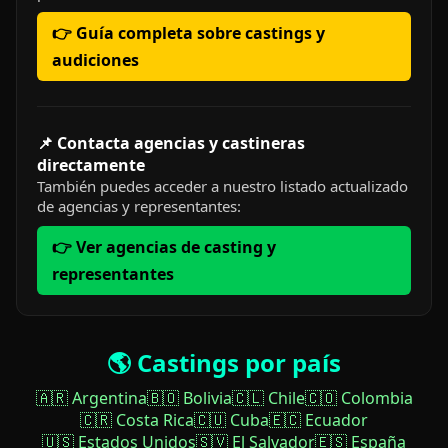
👉 Guía completa sobre castings y
audiciones
📌 Contacta agencias y castineras
directamente
También puedes acceder a nuestro listado actualizado
de agencias y representantes:
👉 Ver agencias de casting y
representantes
🌎 Castings por país
🇦🇷 Argentina
🇧🇴 Bolivia
🇨🇱 Chile
🇨🇴 Colombia
🇨🇷 Costa Rica
🇨🇺 Cuba
🇪🇨 Ecuador
🇺🇸 Estados Unidos
🇸🇻 El Salvador
🇪🇸 España